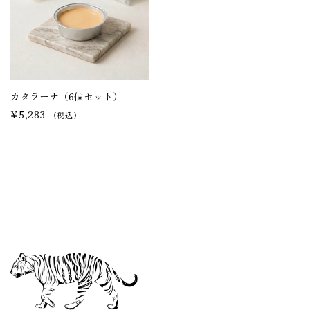
カタラーナ（6個セット）
¥5,283
（税込）
タイガープリン