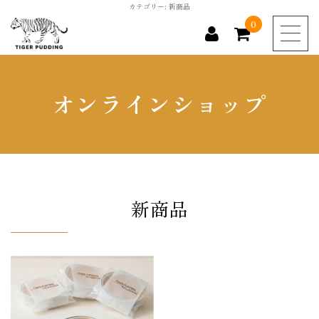
カテゴリー:
新商品
0
商品カテゴリー
オンラインショップ
全ての商品
お勧め商品
新商品
新商品
0
カートの中