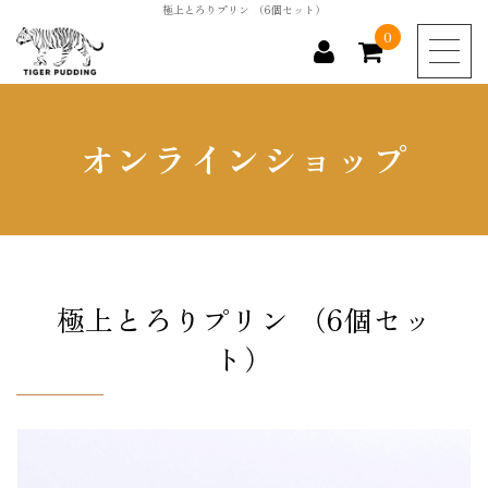
極上とろりプリン （6個セット）
0
商品カテゴリー
オンラインショップ
全ての商品
お勧め商品
新商品
極上とろりプリン （6個セッ
ト）
0
カートの中