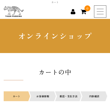
カート
0
商品カテゴリー
オンラインショップ
全ての商品
お勧め商品
新商品
カートの中
HOME
カート
お客様情報
配送・支払方法
内容確認
特定商取引法に基づく表記