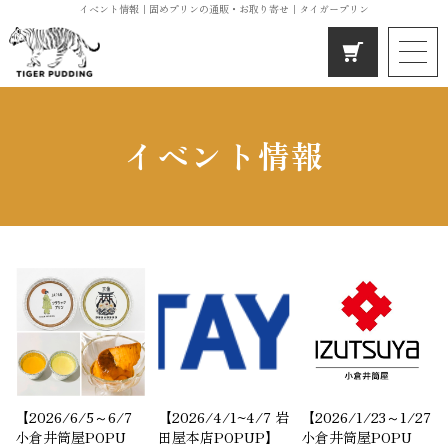
イベント情報｜固めプリンの通販・お取り寄せ｜タイガープリン
ホーム
タイガープリンの想い
イベント情報
こだわりの素材と製法
イベント情報
お客様の声
よくあるご質問
店舗概要
お問い合わせ
【2026/6/5～6/7
【2026/4/1~4/7 岩
【2026/1/23～1/27
小倉井筒屋POPU
田屋本店POPUP】
小倉井筒屋POPU
百貨店や道の駅むなかたでも大人気