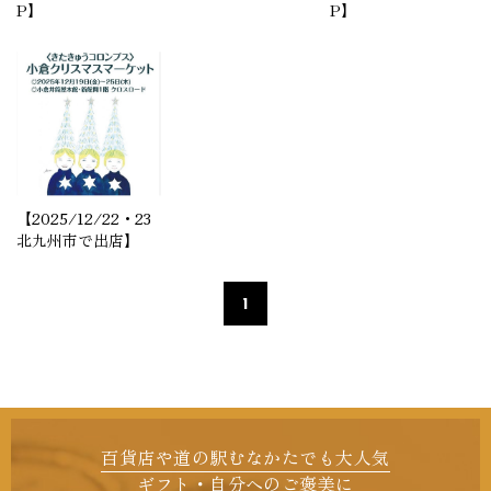
P】
P】
ギフト・自分へのご褒美に
すべての商品を見る
【2025/12/22・23
北九州市で出店】
1
百貨店や道の駅むなかたでも大人気
ギフト・自分へのご褒美に