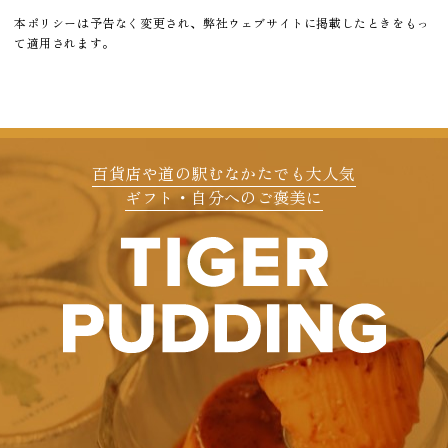
本ポリシーは予告なく変更され、弊社ウェブサイトに掲載したときをもっ
て適用されます。
百貨店や道の駅むなかたでも大人気
ギフト・自分へのご褒美に