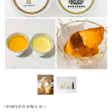
ギフト・自分へのご褒美に
人気
すべての商品を見る
~POPUPのお知らせ～