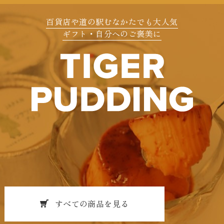
百貨店や道の駅むなかたでも大人気
ギフト・自分へのご褒美に
すべての商品を見る